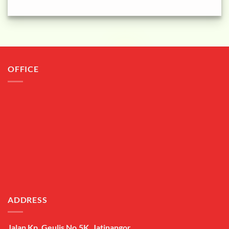
OFFICE
ADDRESS
Jalan Kp. Geulis No.5K, Jatinangor