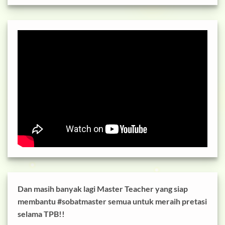
Dan masih banyak lagi Master Teacher yang siap
membantu #sobatmaster semua untuk meraih pretasi
selama TPB!!