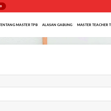
PB
TENTANG MASTER TPB
ALASAN GABUNG
MASTER TEACHER 