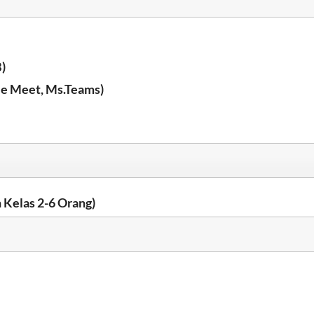
)
le Meet, Ms.Teams)
 Kelas 2-6 Orang)