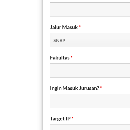
Jalur Masuk
*
Fakultas
*
Ingin Masuk Jurusan?
*
Target IP
*