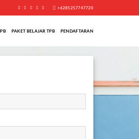
+6285257747720
TPB
PAKET BELAJAR TPB
PENDAFTARAN